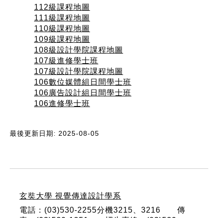
112級課程地圖
111級課程地圖
110級課程地圖
109級課程地圖
108級設計學院課程地圖
107級進修學士班
107級設計學院課程地圖
106數位媒體組日間學士班
106廣告設計組日間學士班
106進修學士班
最後更新日期: 2025-08-05
:::
玄奘大學 視覺傳達設計學系
電話：(03)530-2255分機3215、3216 傳