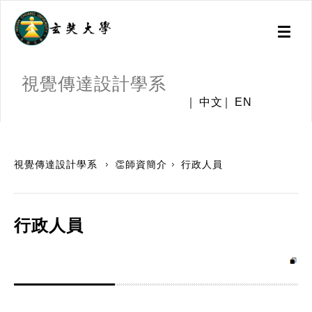
Toggl
naviga
視覺傳達設計學系
中文
EN
:::
視覺傳達設計學系
👏師資簡介
行政人員
行政人員