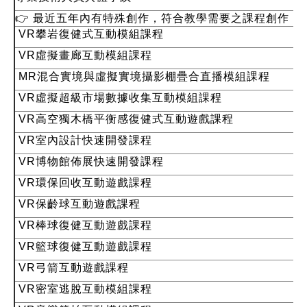
👉
最近五年內有特殊創作，符合教學需要之課程創作：
(
VR攀岩復健式互動模組課程
VR虛擬畫廊互動模組課程
MR混合實境與虛擬實境攝影棚疊合直播模組課程
VR虛擬超級市場數據收集互動模組課程
VR高空獨木橋平衡感復健式互動遊戲課程
VR室內設計快速開發課程
VR博物館佈展快速開發課程
VR環保回收互動遊戲課程
VR保齡球互動遊戲課程
VR棒球復健互動遊戲課程
VR籃球復健互動遊戲課程
VR弓箭互動遊戲課程
VR密室逃脫互動模組課程