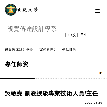
Toggl
naviga
視覺傳達設計學系
中文
EN
:::
視覺傳達設計學系
👏師資簡介
專任師資
專任師資
吳敬堯 副教授級專業技術人員/主任
2019.08.26