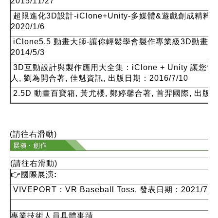
2015/11/27
超限進化3D設計-iClone+Unity-多媒體&遊戲創成精粹
2020/1/6
iClone5.5 動畫大師-讓你輕鬆學會製作專業級3D動畫,
2014/5/3
3D互動設計與製作應用大全集：iClone + Unity 
人, 劉為開合著, 佳魁資訊, 出版日期：2016/7/10
2.5D 動畫百寶箱, 黃尤櫻, 鄭婷馨合著, 首羿國際, 出版日
(請往右滑動)
(請往右滑動)
👉
國際展演:
VIVEPORT：VR Baseball Toss, 發表日期：2021/7/1
專業技術人員具體事蹟