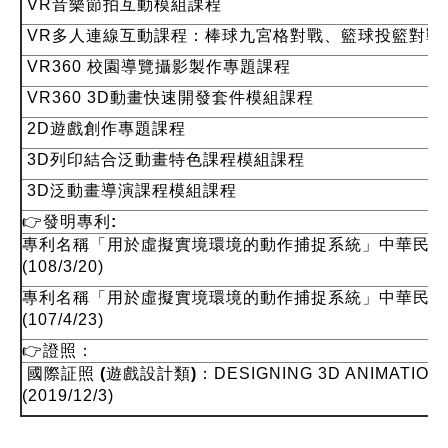
VR音樂節拍互動模組課程
VR多人連線互動課程：棒球九宮格對戰、籃球投籃對戰
VR360 校園導覽攝影製作專題課程
VR360 3D動畫快速開發套件模組課程
2D遊戲創作專題課程
3D列印結合泛動畫特色課程模組課程
3D泛動畫導演課程模組課程
👉
發明專利:
專利名稱「
用於虛擬實境環境的動作捕捉系統
」中華民國發
(108/3/20)
專利名稱「
用於虛擬實境環境的動作捕捉系統
」中華民國新
(107/4/23)
👉
證照：
國際証照 (遊戲設計類)
：DESIGNING 3D ANIMATION
(2019/12/3)