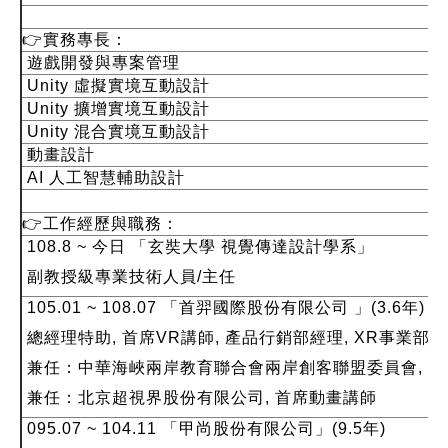
👉
實務專長：
遊戲開發與專案管理
Unity 虛擬實境互動設計
Unity 擴增實境互動設計
Unity 混合實境互動設計
動畫設計
AI 人工智慧輔助設計
👉
工作經歷與職務：
108.8 ~ 今日 「
玄奘大學 視覺傳達設計學系
」
副教授級專業技術人員/主任
105.01 ~ 108.07 「
首羿國際股份有限公司
」(3.6年)
總經理特助, 首席VR講師, 產品行銷部經理, XR事業部經
兼任：中華海峽兩岸教育聯合會兩岸創客聯盟委員會, 首
兼任：北京超視界股份有限公司, 首席動畫講師
095.07 ~ 104.11 「
甲尚股份有限公司
」(9.5年)