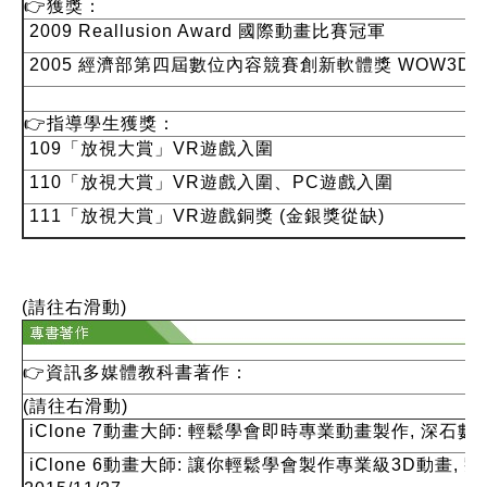
👉
獲獎：
2009 Reallusion Award 國際動畫比賽冠軍
2005 經濟部第四屆數位內容競賽創新軟體獎 WOW3D 
👉
指導學生獲獎：
109「放視大賞」VR遊戲入圍
110「放視大賞」VR遊戲入圍、PC遊戲入圍
111「放視大賞」VR遊戲銅獎 (金銀獎從缺)
(請往右滑動)
👉
資訊多媒體教科書
著作：
(請往右滑動)
iClone 7動畫大師: 輕鬆學會即時專業動畫製作, 深石數位,
iClone 6動畫大師: 讓你輕鬆學會製作專業級3D動畫, 