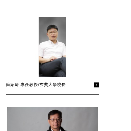
簡紹琦 專任教授/玄奘大學校長