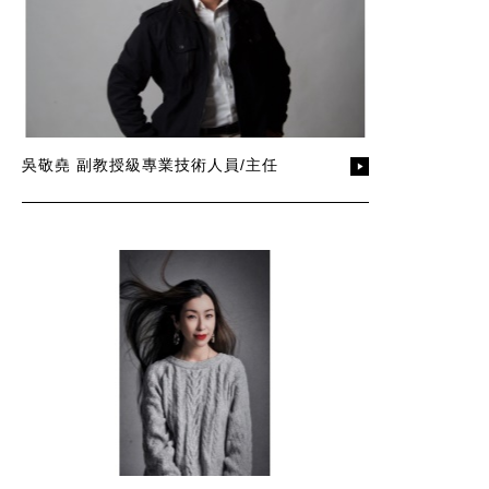
吳敬堯 副教授級專業技術人員/主任