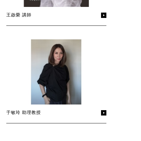
王啟榮 講師
于敏玲 助理教授