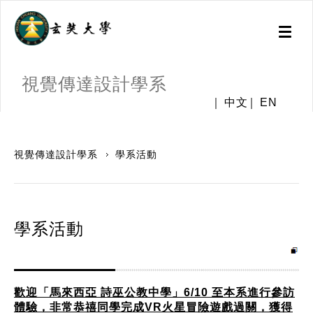
Toggl
naviga
視覺傳達設計學系
中文
EN
:::
視覺傳達設計學系
學系活動
學系活動
歡迎「馬來西亞 詩巫公教中學」6/10 至本系進行參訪
體驗，非常恭禧同學完成VR火星冒險遊戲過關，獲得