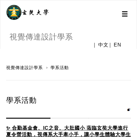
Toggl
naviga
視覺傳達設計學系
中文
EN
:::
視覺傳達設計學系
學系活動
學系活動
✨ 合勤基金會、IC之音、大肚國小 蒞臨玄奘大學進行
夏令營活動，視傳系大手牽小手，讓小學生體驗大學生