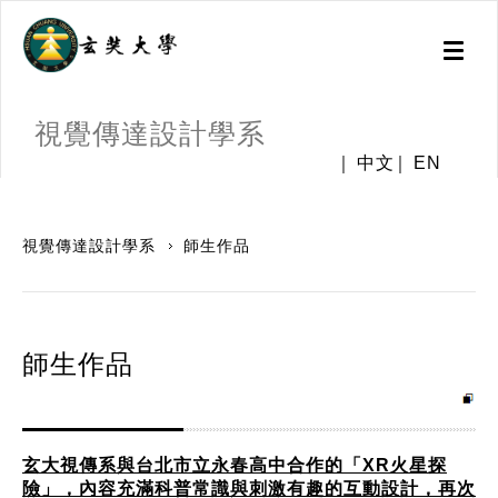
Toggl
naviga
視覺傳達設計學系
中文
EN
:::
視覺傳達設計學系
師生作品
師生作品
玄大視傳系與台北市立永春高中合作的「XR火星探
險」，內容充滿科普常識與刺激有趣的互動設計，再次