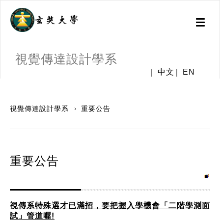
Toggl
naviga
視覺傳達設計學系
中文
EN
:::
視覺傳達設計學系
重要公告
重要公告
視傳系特殊選才已滿招，要把握入學機會「二階學測面
試」管道喔!