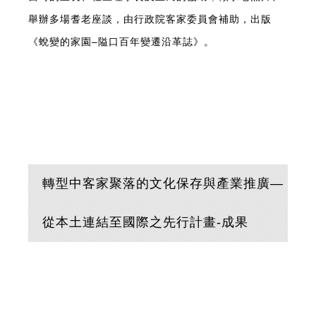
舉辦多場耆老座談，由行政院客家委員會補助，出版
《蛻變的家園–隘口百年變遷沿革誌》。
轉型中客家聚落的文化保存與產業推廣—
從本土連結至國際之先行計畫-成果