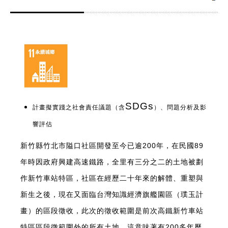
SDGs
計畫擬實踐之社會責任議題（含
）、問題分析及影
響評估
新竹縣竹北市隘口社區開發至今已逾200年，在民國89
年時因政府興建高速鐵路，全里有三分之二的土地被劃
作新竹車站特區，社區在經歷二十年來的解體、重塑與
新生之後，現在又面臨台灣知識經濟旗艦園區（璞玉計
畫）的區段徵收，此次的徵收範圍是前次高鐵新竹車站
特區區段徵範圍外的所有土地，這意味著有200多年歷