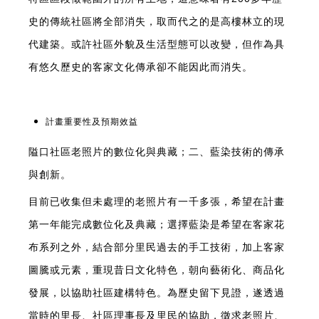
史的傳統社區將全部消失，取而代之的是高樓林立的現
代建築。或許社區外貌及生活型態可以改變，但作為具
有悠久歷史的客家文化傳承卻不能因此而消失。
計畫重要性及預期效益
隘口社區老照片的數位化與典藏；二、藍染技術的傳承
與創新。
目前已收集但未處理的老照片有一千多張，希望在計畫
第一年能完成數位化及典藏；選擇藍染是希望在客家花
布系列之外，結合部分里民過去的手工技術，加上客家
圖騰或元素，重現昔日文化特色，朝向藝術化、商品化
發展，以協助社區建構特色。為歷史留下見證，遂透過
當時的里長、社區理事長及里民的協助，徵求老照片、