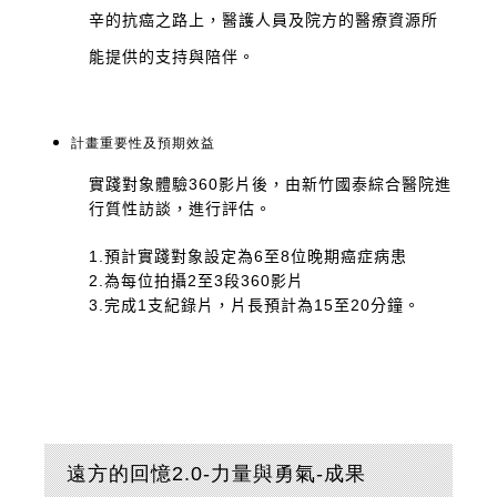
辛的抗癌之路上，醫護人員及院方的醫療資源所
能提供的支持與陪伴。
計畫重要性及預期效益
實踐對象體驗360影片後，由新竹國泰綜合醫院進
行質性訪談，進行評估。
1.預計實踐對象設定為6至8位晚期癌症病患
2.為每位拍攝2至3段360影片
3.完成1支紀錄片，片長預計為15至20分鐘。
遠方的回憶2.0-力量與勇氣-成果