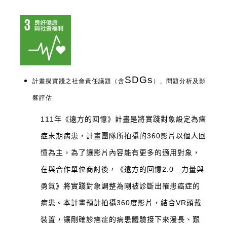
SDGs
計畫擬實踐之社會責任議題（含
）、問題分析及影
響評估
111年《遠方的回憶》計畫是將實踐對象設定為癌
症末期病患，計畫團隊所拍攝的360影片以個人回
憶為主，為了讓影片內容能有更多的適用對象，
在與合作單位商討後，《遠方的回憶2.0—力量與
勇氣》將實踐對象調整為剛被診斷出罹患癌症的
病患。本計畫預計拍攝360度影片，結合VR頭戴
裝置，讓剛確診癌症的病患體驗接下來漫長、艱