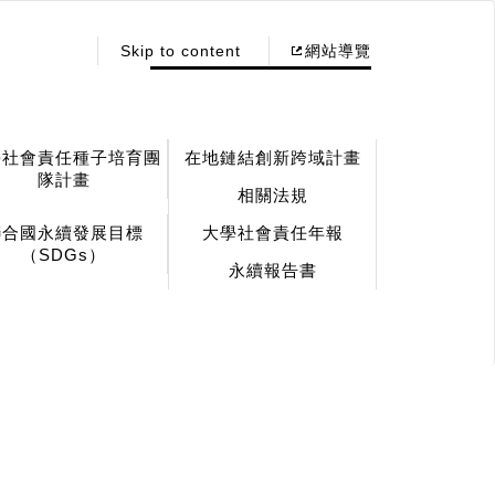
:::
Skip to content
網站導覽
學社會責任種子培育團
在地鏈結創新跨域計畫
隊計畫
相關法規
聯合國永續發展目標
大學社會責任年報
（SDGs）
永續報告書