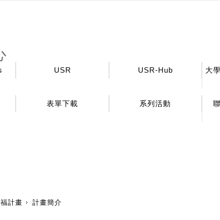
心
s
USR
USR-Hub
大
表單下載
系列活動
幸福計畫
計畫簡介