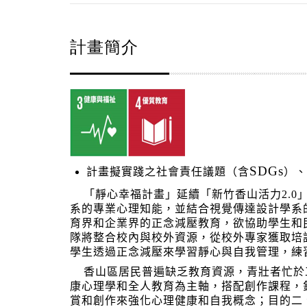
計畫簡介
SDGs
計畫擬實踐之社會責任議題（含
）、
「靜心幸福計畫」延續「新竹香山活力
2.0
系的專業心理知能，並結合視覺傳達設計學系
育界和企業界的正念減壓教育，欲協助學生和
隊將整合校內與校外資源，從校外專家獲取培
學生透過正念減壓來學習靜心與自我管理，練
香山區居民普遍缺乏教育資源，青壯者忙於
康心理學和全人教育為主軸，搭配創作課程，
賞和創作來強化心理健康和自我概念；目的二