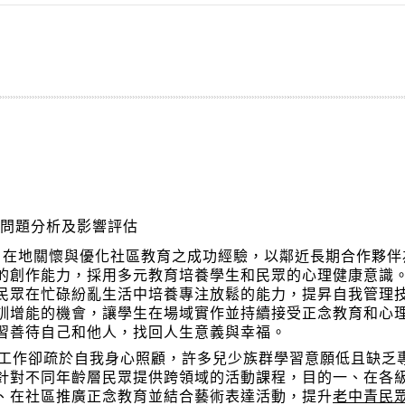
問題分析及影響評估
」在地關懷與優化社區教育之成功經驗，以鄰近長期合作夥伴
的創作能力，採用多元教育培養學生和民眾的心理健康意識
民眾在忙碌紛亂生活中培養專注放鬆的能力，提昇自我管理
訓增能的機會，讓學生在場域實作並持續接受正念教育和心
習善待自己和他人，找回人生意義與幸福。
工作卻疏於自我身心照顧，許多兒少族群學習意願低且缺乏
針對不同年齡層民眾提供跨領域的活動課程，目的一、在各
、在社區推廣正念教育並結合藝術表達活動，提升
老中青民