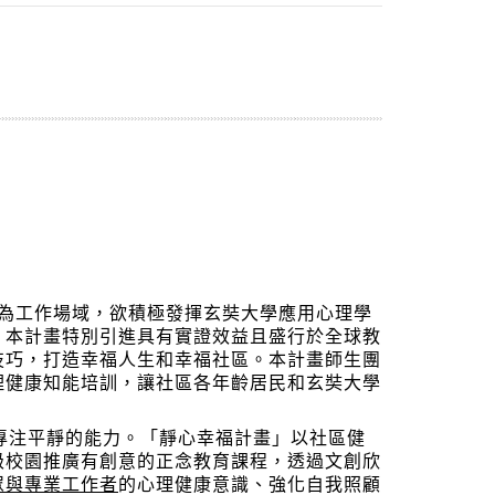
為工作場域，欲積極發揮玄奘大學應用心理學
。本計畫特別引進具有實證效益且盛行於全球教
技巧，打造幸福人生和幸福社區。本計畫師生團
理健康知能培訓，讓社區各年齡居民和玄奘大學
專注平靜的能力。「靜心幸福計畫」以社區健
級校園推廣有創意的正念教育課程，透過文創欣
眾與專業工作者
的心理健康意識、強化自我照顧