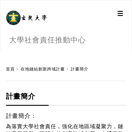
Toggl
naviga
大學社會責任推動中心
:::
首頁
在地鏈結創新跨域計畫
計畫簡介
計畫簡介
計畫簡介：
為落實大學社會責任，強化在地區域凝聚力，鏈