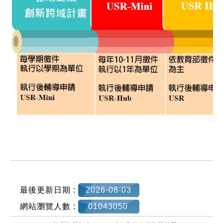
:::
最後更新日期 :
2026-08-03
網站瀏覽人數 :
01043050