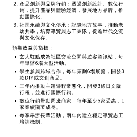
產品創新與品牌行銷
：透過創新設計、數位行
銷，提升產品與體驗經濟，發展地方品牌，推
動國際化。
社區永續與文化傳承
：記錄地方故事，推動老
幼共學，培育導覽與志工團隊，促進世代交流
與文化保存。
預期效益與指標：
玄大駐點成為社區交流空間與遊客資訊站，每
年舉辦6場大型活動。
學生參與跨域合作，每年策劃6場展覽，開發3
款DIY或文創商品。
三年內推動主題遊程常態化，開發3條日文版
行程，並進行國際行銷。
數位行銷帶動周邊商家，每年至少5家受惠，1
家業績顯著成長。
每季舉辦長輩活動，兩年內建立穩定導覽志工
培訓機制。