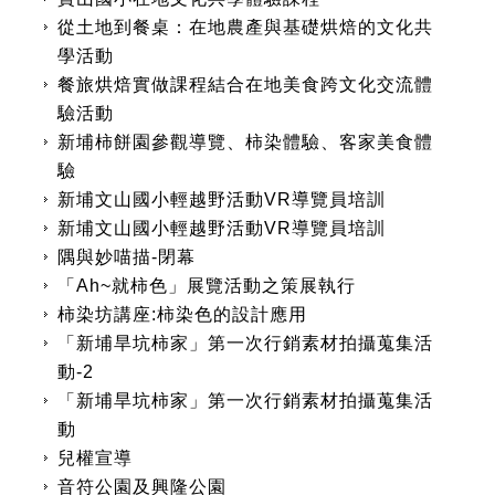
從土地到餐桌：在地農產與基礎烘焙的文化共
學活動
餐旅烘焙實做課程結合在地美食跨文化交流體
驗活動
新埔柿餅園參觀導覽、柿染體驗、客家美食體
驗
新埔文山國小輕越野活動VR導覽員培訓
新埔文山國小輕越野活動VR導覽員培訓
隅與妙喵描-閉幕
「Ah~就柿色」展覽活動之策展執行
柿染坊講座:柿染色的設計應用
「新埔旱坑柿家」第一次行銷素材拍攝蒐集活
動-2
「新埔旱坑柿家」第一次行銷素材拍攝蒐集活
動
兒權宣導
音符公園及興隆公園