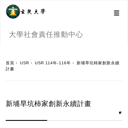
Toggl
naviga
大學社會責任推動中心
:::
首頁
USR
USR 114年-116年
新埔旱坑柿家創新永續
計畫
新埔旱坑柿家創新永續計畫