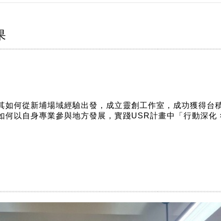
果
其如何從新埔場域經驗出發，成立靈創工作室，成功獲得台
何以自身專業參與地方發展，實踐USR計畫中「行動深化 ×