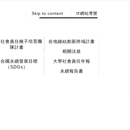
:::
Skip to content
網站導覽
學社會責任種子培育團
在地鏈結創新跨域計畫
隊計畫
相關法規
聯合國永續發展目標
大學社會責任年報
（SDGs）
永續報告書