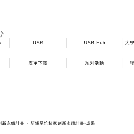
心
s
USR
USR-Hub
大
表單下載
系列活動
創新永續計畫
新埔旱坑柿家創新永續計畫-成果