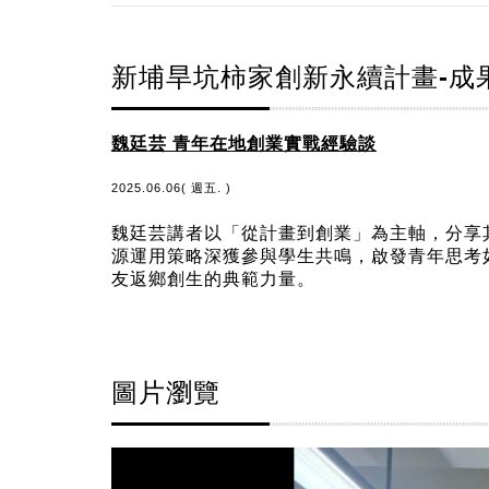
新埔旱坑柿家創新永續計畫-成
魏廷芸 青年在地創業實戰經驗談
2025.06.06( 週五. )
魏廷芸講者以「從計畫到創業」為主軸，分享
源運用策略深獲參與學生共鳴，啟發青年思考如
友返鄉創生的典範力量。
圖片瀏覽