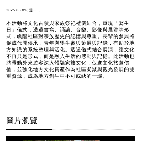
2025.06.09( 週一. )
本活動將文化古蹟與家族祭祀禮儀結合，重現「寫生
日」儀式，透過書寫、誦讀、音樂、影像與展覽等形
式，喚醒社區對宗族歷史的記憶與尊重。長輩的參與將
促成代間傳承，青年與學生參與策展與記錄，有助於地
方知識的系統整理與活化。透過儀式結合展演，讓文化
不再只是形式，而是融入生活的感動與記憶。此活動也
將帶動外來遊客深入體驗家族文化，促進文化旅遊價
值，並強化地方文化資產作為社區凝聚與觀光發展的雙
重資源，成為地方創生中不可或缺的一環。
圖片瀏覽