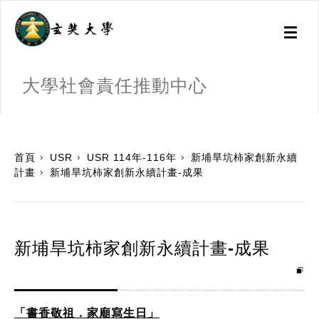
Toggl
naviga
大學社會責任推動中心
:::
首頁
USR
USR 114年-116年
新埔旱坑柿家創新永續
計畫
新埔旱坑柿家創新永續計畫-成果
新埔旱坑柿家創新永續計畫-成果
「書香敬祖．家廟寫生日」