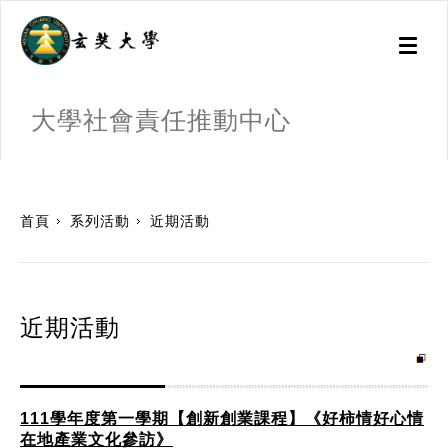
Toggl
naviga
大學社會責任推動中心
:::
首頁
系列活動
近期活動
近期活動
111學年度第一學期【創新創業課程】《好柿情好心情
在地產業文化參訪》