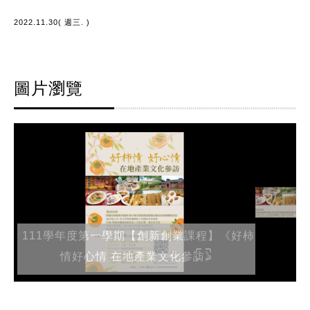
2022.11.30( 週三. )
圖片瀏覽
111學年度第一學期【創新創業課程】《好柿
情好心情 在地產業文化參訪》