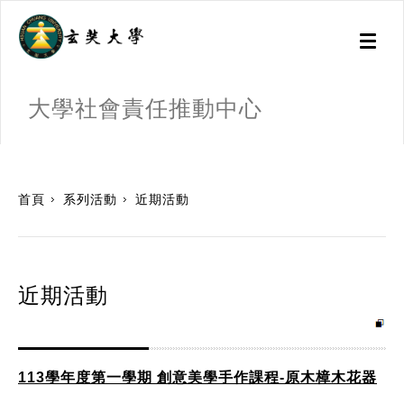
Toggl
naviga
大學社會責任推動中心
:::
首頁
系列活動
近期活動
近期活動
113學年度第一學期 創意美學手作課程-原木樟木花器