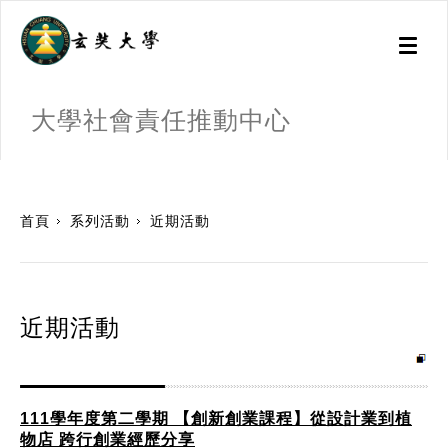
Toggl
naviga
大學社會責任推動中心
:::
首頁
系列活動
近期活動
近期活動
111學年度第二學期 【創新創業課程】從設計業到植
物店 跨行創業經歷分享