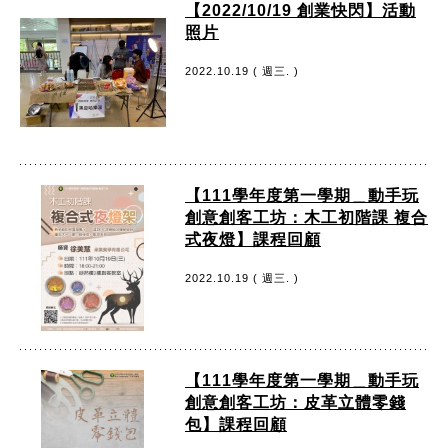
【2022/10/19 創業快閃】活動
照片
2022.10.19 ( 週三. )
【111學年度第一學期＿動手玩
創意創客工坊：木工初階課 複合
式夜燈】課程回顧
2022.10.19 ( 週三. )
【111學年度第一學期＿動手玩
創意創客工坊：皮革立體零錢
包】課程回顧