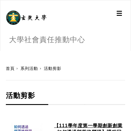
Toggl
naviga
大學社會責任推動中心
:::
首頁
系列活動
活動剪影
活動剪影
【111學年度第一學期創新創業