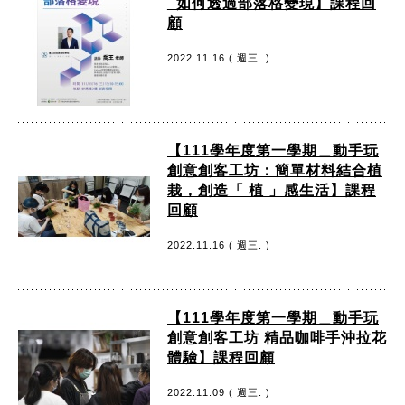
_如何透過部落格變現】課程回
顧
2022.11.16 ( 週三. )
【111學年度第一學期＿動手玩
創意創客工坊：簡單材料結合植
栽，創造「 植 」感生活】課程
回顧
2022.11.16 ( 週三. )
【111學年度第一學期＿動手玩
創意創客工坊 精品咖啡手沖拉花
體驗】課程回顧
2022.11.09 ( 週三. )