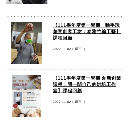
【111學年度第一學期＿動手玩
創意創客工坊：泰雅竹編工藝】
課程回顧
2022.11.02 ( 週三. )
【111學年度第一學期 創新創業
課程：開一間自己的烘培工作
室】課程回顧
2022.11.02 ( 週三. )