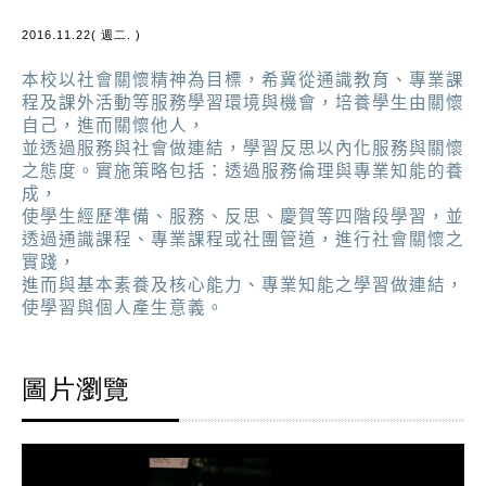
2016.11.22( 週二. )
本校以社會關懷精神為目標，希冀從通識教育、專業課
程及課外活動等服務學習環境與機會，培養學生由關懷
自己，進而關懷他人，
並透過服務與社會做連結，學習反思以內化服務與關懷
之態度。實施策略包括：透過服務倫理與專業知能的養
成，
使學生經歷準備、服務、反思、慶賀等四階段學習，並
透過通識課程、專業課程或社團管道，進行社會關懷之
實踐，
進而與基本素養及核心能力、專業知能之學習做連結，
使學習與個人產生意義。
圖片瀏覽