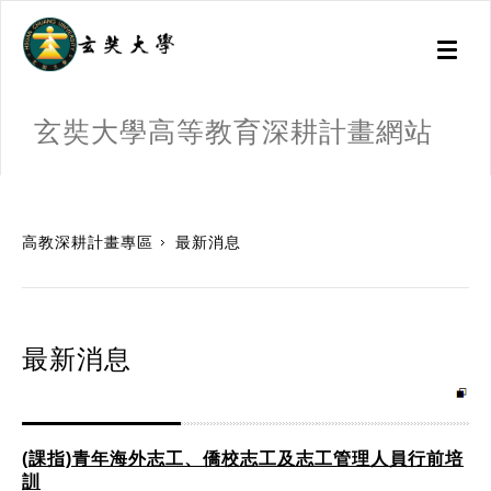
Toggl
naviga
玄奘大學高等教育深耕計畫網站
:::
高教深耕計畫專區
最新消息
最新消息
(課指)青年海外志工、僑校志工及志工管理人員行前培
訓