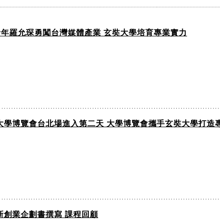
青年羅允琛勇闖台灣媒體產業 玄奘大學培育專業實力
25大學博覽會台北場進入第二天 大學博覽會攜手玄奘大學打造
創新創業企劃書撰寫 課程回顧