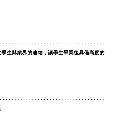
深化學生與業界的連結，讓學生畢業後具備高度的
」