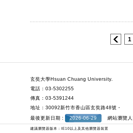
1
:::
玄奘大學Hsuan Chuang University.
電話：03-5302255
傳真：03-5391244
地址：30092新竹市香山區玄奘路48號・
最後更新日期 :
2026-06-29
網站瀏覽人
建議瀏覽器版本：IE10以上及其他瀏覽器裝置