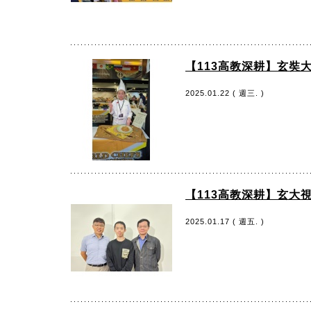
【113高教深耕】玄奘
2025.01.22 ( 週三. )
【113高教深耕】玄大
2025.01.17 ( 週五. )