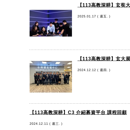
【113高教深耕】玄奘
2025.01.17 ( 週五. )
【113高教深耕】玄大
2024.12.12 ( 週四. )
【113高教深耕】C3 介紹募資平台 課程回顧
2024.12.11 ( 週三. )