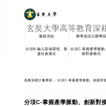
玄奘大學高等教育深
最新消息
辦學資訊公開專
分項B-融入區域環境、善
分項C-掌握產學脈動
盡社會責任
新對接模式
:::
高教深耕計畫專區
分項C-掌握產學脈動、創新對
分項C-掌握產學脈動、創新對