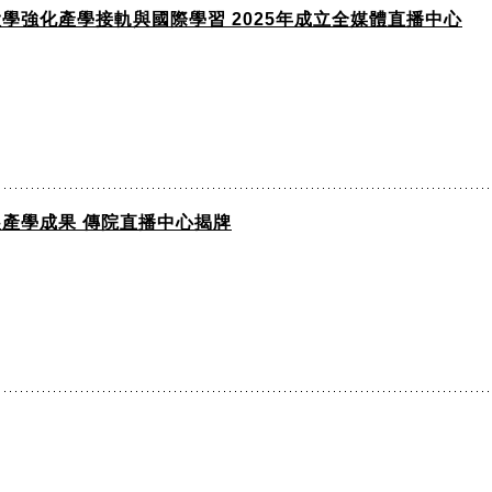
大學強化產學接軌與國際學習 2025年成立全媒體直播中心
展產學成果 傳院直播中心揭牌