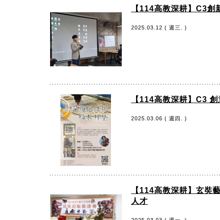
【114高教深耕】C3
2025.03.12 ( 週三. )
【114高教深耕】C3 
2025.03.06 ( 週四. )
【114高教深耕】玄奘
人才