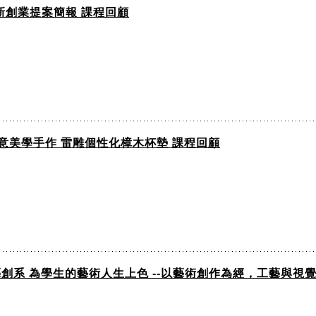
創新創業提案簡報 課程回顧
創意美學手作 雷雕個性化樟木杯墊 課程回顧
藝創系 為學生的藝術人生上色 --以藝術創作為經，工藝與