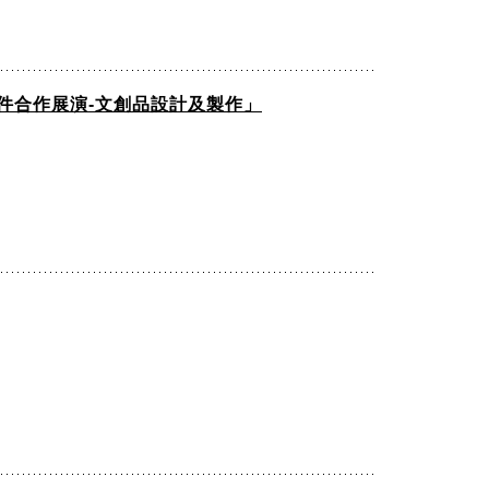
件合作展演-文創品設計及製作」