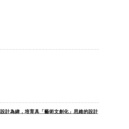
視覺設計為緯，培育具「藝術文創化」思維的設計