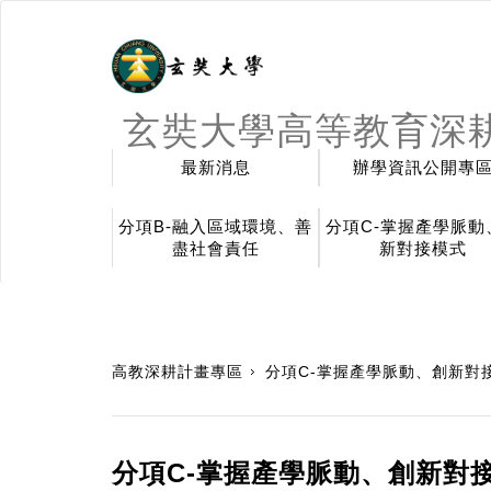
玄奘大學高等教育深
最新消息
辦學資訊公開專
分項B-融入區域環境、善
分項C-掌握產學脈動
盡社會責任
新對接模式
:::
高教深耕計畫專區
分項C-掌握產學脈動、創新對
分項C-掌握產學脈動、創新對