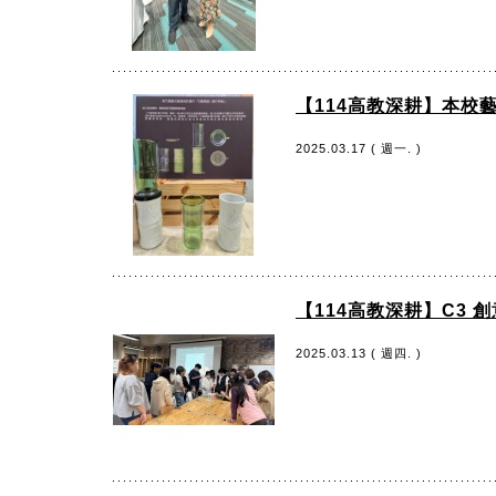
【114高教深耕】本校
2025.03.17 ( 週一. )
【114高教深耕】C3 
2025.03.13 ( 週四. )