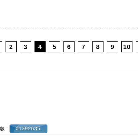
2
3
4
5
6
7
8
9
10
數 :
01392635