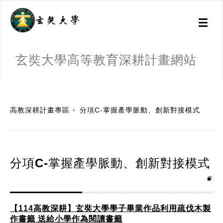
Toggl
naviga
玄奘大學高等教育深耕計畫網站
:::
高教深耕計畫專區
分項C-掌握產學脈動、創新對接模式
分項C-掌握產學脈動、創新對接模式
【114高教深耕】玄奘大學學子畢業作品利用疏伐木製
作書籤 送給小學作為閱讀書籤