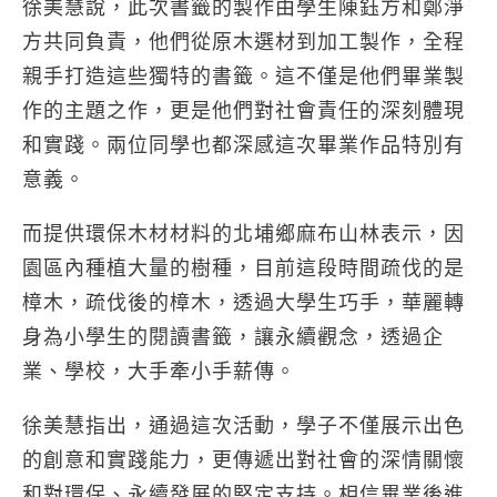
徐美慧說，此次書籤的製作由學生陳鈺方和鄭淨
方共同負責，他們從原木選材到加工製作，全程
親手打造這些獨特的書籤。這不僅是他們畢業製
作的主題之作，更是他們對社會責任的深刻體現
和實踐。兩位同學也都深感這次畢業作品特別有
意義。
而提供環保木材材料的北埔鄉麻布山林表示，因
園區內種植大量的樹種，目前這段時間疏伐的是
樟木，疏伐後的樟木，透過大學生巧手，華麗轉
身為小學生的閱讀書籤，讓永續觀念，透過企
業、學校，大手牽小手薪傳。
徐美慧指出，通過這次活動，學子不僅展示出色
的創意和實踐能力，更傳遞出對社會的深情關懷
和對環保、永續發展的堅定支持。相信畢業後進