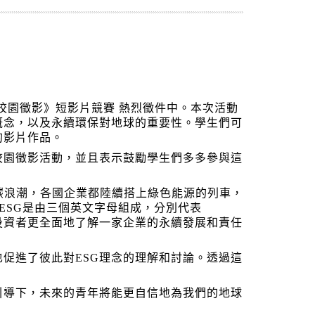
校園徵影》短影片競賽 熱烈徵件中。本次活動
概念，以及永續環保對地球的重要性。學生們可
的影片作品。
校園徵影活動，並且表示鼓勵學生們多多參與這
碳浪潮，各國企業都陸續搭上綠色能源的列車，
ESG是由三個英文字母組成，分別代表
從而幫助投資者更全面地了解一家企業的永續發展和責任
促進了彼此對ESG理念的理解和討論。透過這
引導下，未來的青年將能更自信地為我們的地球