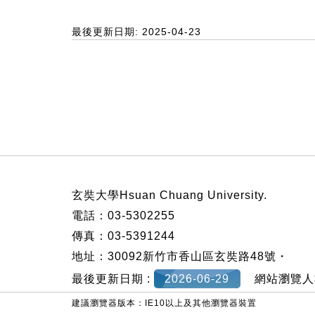
最後更新日期: 2025-04-23
:::
玄奘大學Hsuan Chuang University.
電話：03-5302255
傳真：03-5391244
地址：30092新竹市香山區玄奘路48號・
最後更新日期 :
2026-06-29
網站瀏覽人
建議瀏覽器版本：IE10以上及其他瀏覽器裝置