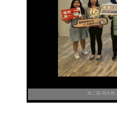
第二屆-我年輕