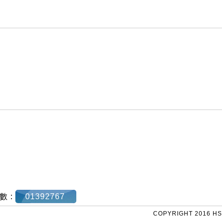
數 :
01392767
COPYRIGHT 2016 HS