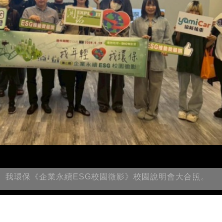
、我環保《企業永續ESG校園徵影》校園說明會大合照。