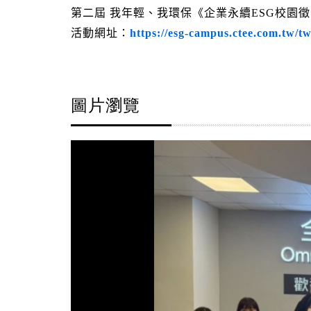
第二屆 我年輕、我環保《企業永續ESG校園
活動網址：
https://esg-campus.ctee.com.tw/t
圖片瀏覽