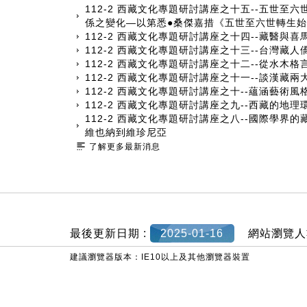
112-2 西藏文化專題研討講座之十五--五世至
係之變化—以第悉●桑傑嘉措《五世至六世轉生
112-2 西藏文化專題研討講座之十四--藏醫與
112-2 西藏文化專題研討講座之十三--台灣藏
112-2 西藏文化專題研討講座之十二--從水木
112-2 西藏文化專題研討講座之十一--談漢藏
112-2 西藏文化專題研討講座之十--蘊涵藝術
112-2 西藏文化專題研討講座之九--西藏的地
112-2 西藏文化專題研討講座之八--國際學界
維也納到維珍尼亞
了解更多最新消息
:::
最後更新日期 :
2025-01-16
網站瀏覽人
建議瀏覽器版本：IE10以上及其他瀏覽器裝置