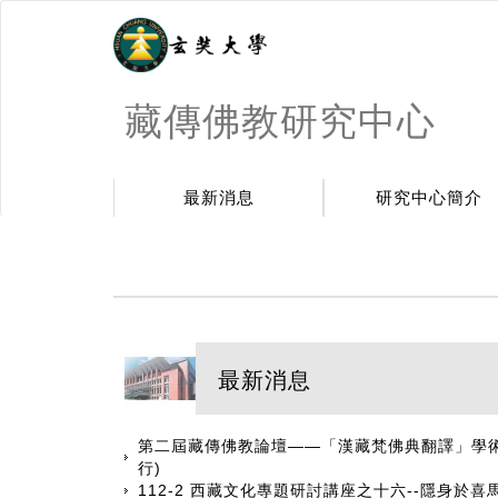
藏傳佛教研究中心
最新消息
研究中心簡介
:::
最新消息
第二屆藏傳佛教論壇——「漢藏梵佛典翻譯」學術會議
行)
112-2 西藏文化專題研討講座之十六--隱身於