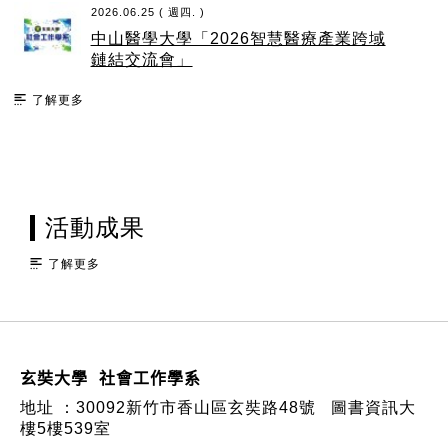
2026.06.25 ( 週四. )
中山醫學大學「2026智慧醫療產業跨域
鏈結交流會」
了解更多
活動成果
了解更多
:::
玄奘大學 社會工作學系
地址 ：
30092新竹市香山區玄奘路48號
圖書資訊大
樓5樓539室