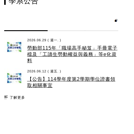
學系公告
2026.06.29 ( 週一. )
勞動部115年「職場高手秘笈」手冊電子
檔及「工讀生勞動權益與義務」等e化資
料
2026.06.12 ( 週五. )
【公告】114學年度第2學期學位證書領
取相關事宜
了解更多