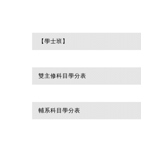
【學士班】
雙主修科目學分表
輔系科目學分表