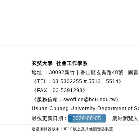
:::
玄奘大學 社會工作學系
地址 ：
30092新竹市香山區玄奘路48號
圖書資
《TEL：03-5302255 # 5513、5514》
《FAX：03-5391298》
《服務信箱：
swoffice@hcu.edu.tw
》
Hsuan Chuang University-Department of S
最後更新日期 :
2026-08-05
網站瀏覽人
建議瀏覽器版本：IE10以上及其他瀏覽器裝置