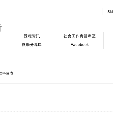
:::
Ski
所
課程資訊
社會工作實習專區
微學分專區
Facebook
程科目表