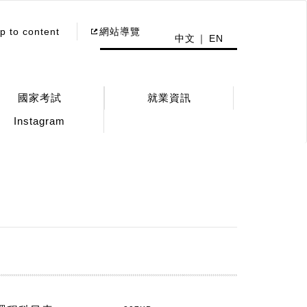
p to content
網站導覽
中文
EN
國家考試
就業資訊
Instagram