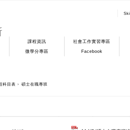
:::
Ski
所
課程資訊
社會工作實習專區
微學分專區
Facebook
程科目表
碩士在職專班