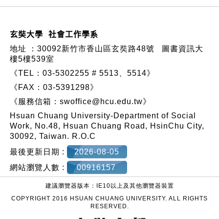
玄奘大學 社會工作學系
地址 ：
30092新竹市香山區玄奘路48號
圖書資訊大
樓5樓539室
《TEL：03-5302255 # 5513、5514》
《FAX：03-5391298》
《服務信箱：
swoffice@hcu.edu.tw
》
Hsuan Chuang University-Department of Social
Work, No.48, Hsuan Chuang Road, HsinChu City,
30092, Taiwan. R.O.C
最後更新日期 :
2026-08-05
網站瀏覽人數 :
00916157
建議瀏覽器版本：IE10以上及其他瀏覽器裝置
COPYRIGHT 2016 HSUAN CHUANG UNIVERSITY. ALL RIGHTS
RESERVED.