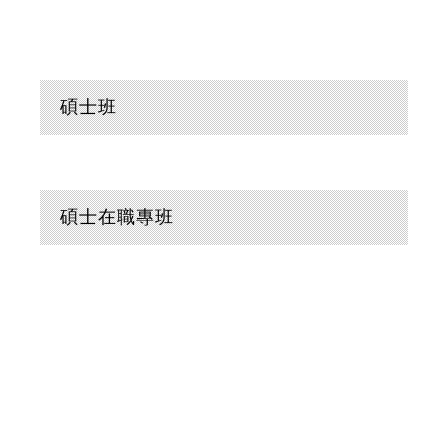
碩士班
碩士在職專班
:::