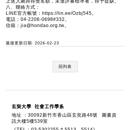
上述入圍與得獎名額，未達評審標準者，得予從缺。
八、聯絡方式：
LINE官方帳號：https://lin.ee/Ozbj545。
電話：04-2206-0698#332。
信箱：jia@hondao.org.tw。
最後更新日期: 2026-02-23
回列表
:::
玄奘大學 社會工作學系
地址 ：
30092新竹市香山區玄奘路48號
圖書資
訊大樓5樓539室
《TEL：03-5302255 # 5513、5514》