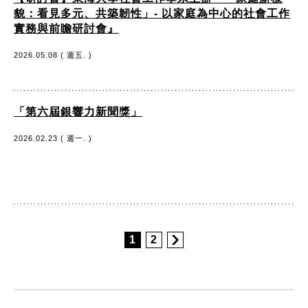
貌：看見多元、共築韌性」- 以家庭為中心的社會工作
實務與前瞻研討會』
2026.05.08 ( 週五. )
「第六屆銀響力新聞獎」
2026.02.23 ( 週一. )
1
2
:::