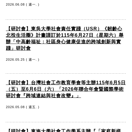
2026.06.08 ( 週一. )
【研討會】東吳大學社會責任實踐（USR）《韌齡心
北投生活圈》計畫謹訂於115年6月27日（星期六）舉
辦「中高齡福祉：社區身心健康促進的跨域創新與實
踐」研討會
2026.05.25 ( 週一. )
【研討會】台灣社會工作教育學會等主辦115年6月5日
（五）至6月6日（六）「2026年聯合年會暨國際學術
研討會『跨域連結與社會改變』」
2026.05.08 ( 週五. )
【研討會】東海大學社會工作學系主辦『「家庭新樣