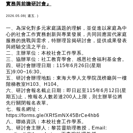
實務與前瞻研討會』
2026.05.08( 週五. )
一、為深化對多元家庭議題的理解，並促進以家庭為中
心的社會工作實務創新與專業發展，共同回應當代家庭
服務的挑戰與需求，特辦理旨揭研討會，提供成果發表
與經驗交流之平台。
二、主辦單位：本校社會工作學系。
三、協辦單位：社工教育學會、感恩社會福利基金會。
四、研討會辦理日期：115年6月26日(星期
五)9:00~16:30。
五、研討會辦理地點：東海大學人文學院茂榜廳與一樓
階梯教室H103、H104。
六、研討會報名截止日期：即日起至115年6月12日(星
期五)止，惟報名人數若達200人上限，則主辦單位將
先行關閉報名表單。
七、報名網址：
https://forms.gle/XRfSmNX45BrCe4hb6
八、聯絡資訊：本校社會工作學系。
九、研討會主辦人：黎芸靈助理教授，Email: