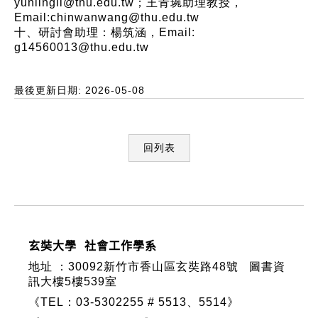
yunlingli@thu.edu.tw；王青琬助理教授，
Email:chinwanwang@thu.edu.tw
十、研討會助理：楊筑涵，Email:
g14560013@thu.edu.tw
最後更新日期: 2026-05-08
回列表
:::
玄奘大學 社會工作學系
地址 ：
30092新竹市香山區玄奘路48號
圖書資
訊大樓5樓539室
《TEL：03-5302255 # 5513、5514》