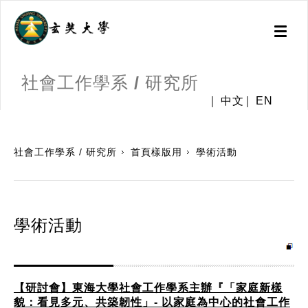
Toggl
naviga
社會工作學系 / 研究所
中文
EN
:::
社會工作學系 / 研究所
首頁樣版用
學術活動
學術活動
【研討會】東海大學社會工作學系主辦『「家庭新樣
貌：看見多元、共築韌性」- 以家庭為中心的社會工作