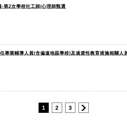
-第2次學校社工師/心理師甄選
專任專業輔導人員(含偏遠地區學校)及過渡性教育措施相關人
1
2
3