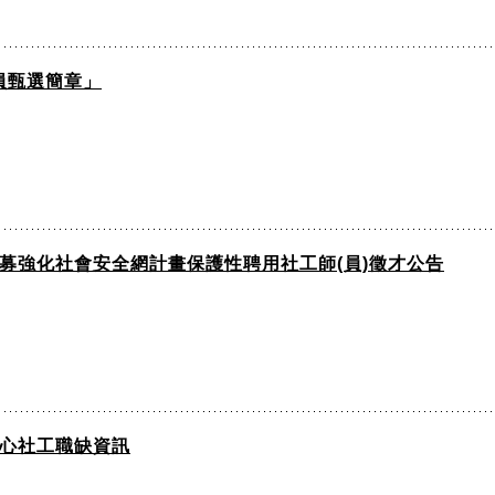
員甄選簡章」
募強化社會安全網計畫保護性聘用社工師(員)徵才公告
中心社工職缺資訊