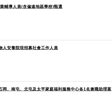
業輔導人員(含偏遠地區學校)甄選
物人安養院現招募社會工作人員
石岡、南屯、北屯及太平家庭福利服務中心各1名兼職助理案