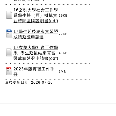
16玄奘大學社會工作學
系學生於（原）機構實
19KB
習時間區隔說明書(odf)
17學生延後結束實習暨
27KB
成績延登申請書
17玄奘大學社會工作學
系_學生延後結束實習
41KB
暨成績延登申請書(odf)
2023年版實習工作手
1MB
冊
最後更新日期: 2026-07-16
:::