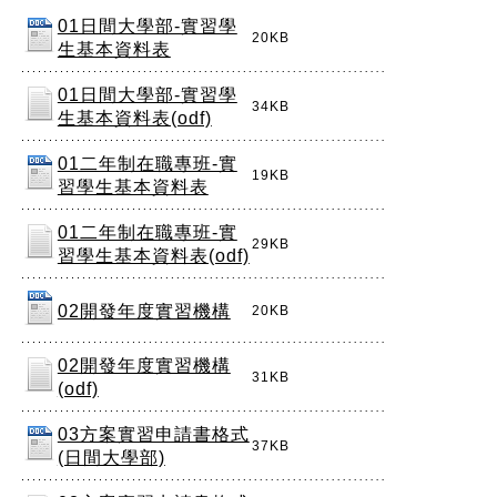
01日間大學部-實習學
20KB
生基本資料表
01日間大學部-實習學
34KB
生基本資料表(odf)
01二年制在職專班-實
19KB
習學生基本資料表
01二年制在職專班-實
29KB
習學生基本資料表(odf)
02開發年度實習機構
20KB
02開發年度實習機構
31KB
(odf)
03方案實習申請書格式
37KB
(日間大學部)