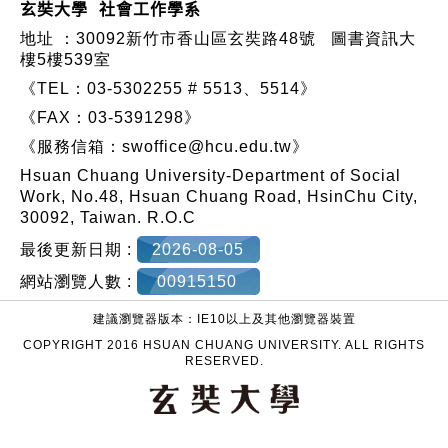
玄奘大學 社會工作學系
地址 ：
30092新竹市香山區玄奘路48號
圖書資訊大
樓5樓539室
《TEL：03-5302255 # 5513、5514》
《FAX：03-5391298》
《服務信箱：
swoffice@hcu.edu.tw
》
Hsuan Chuang University-Department of Social
Work, No.48, Hsuan Chuang Road, HsinChu City,
30092, Taiwan. R.O.C
最後更新日期 :
2026-08-05
網站瀏覽人數 :
00915150
建議瀏覽器版本：IE10以上及其他瀏覽器裝置
COPYRIGHT 2016 HSUAN CHUANG UNIVERSITY. ALL RIGHTS
RESERVED.