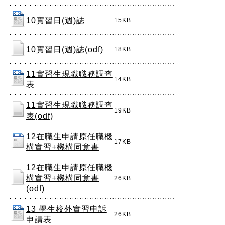
10實習日(週)誌
15KB
10實習日(週)誌(odf)
18KB
11實習生現職職務調查
14KB
表
11實習生現職職務調查
19KB
表(odf)
12在職生申請原任職機
17KB
構實習+機構同意書
12在職生申請原任職機
構實習+機構同意書
26KB
(odf)
13 學生校外實習申訴
26KB
申請表