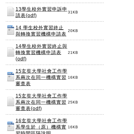
13學生校外實習申訴申
31KB
請表(odf)
14 學生校外實習終止
20KB
與轉換實習機構申請表
14學生校外實習終止與
轉換實習機構申請表
21KB
(odf)
15玄奘大學社會工作學
系兩次在同一機構實習
16KB
審查表
15玄奘大學社會工作學
系兩次在同一機構實習
25KB
審查表(odf)
16玄奘大學社會工作學
系學生於（原）機構實
16KB
習時間區隔說明