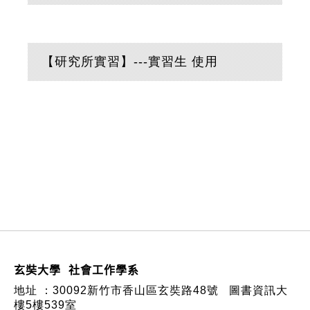
【研究所實習】---實習生 使用
:::
玄奘大學 社會工作學系
地址 ：
30092新竹市香山區玄奘路48號
圖書資訊大
樓5樓539室