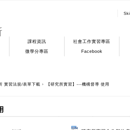
:::
Ski
所
課程資訊
社會工作實習專區
微學分專區
Facebook
所 實習法規/表單下載
【研究所實習】---機構督導 使用
用