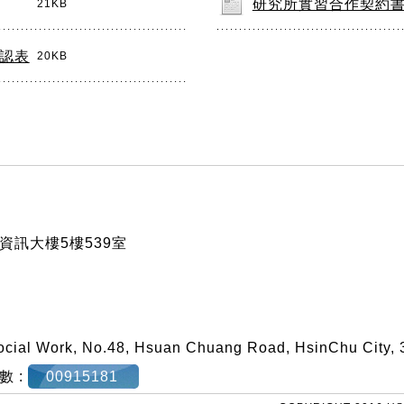
研究所實習合作契約
21KB
認表
20KB
訊大樓5樓539室
ocial Work, No.48, Hsuan Chuang Road, HsinChu City, 
數 :
00915181