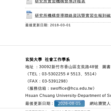
研究所實習機構督導評核表
研究所機構督導聯絡資訊暨實習生報到確
最後更新日期: 2018-03-01
:::
玄奘大學 社會工作學系
地址 ：
30092新竹市香山區玄奘路48號
圖書資
《TEL：03-5302255 # 5513、5514》
《FAX：03-5391298》
《服務信箱：
swoffice@hcu.edu.tw
》
Hsuan Chuang University-Department of S
最後更新日期 :
2026-08-05
網站瀏覽人