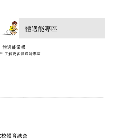
體適能專區
體適能常模
了解更多體適能專區
院校體育總會