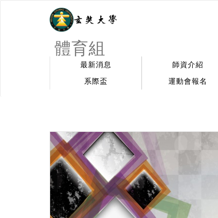
體育組
最新消息
師資介紹
系際盃
運動會報名
:::