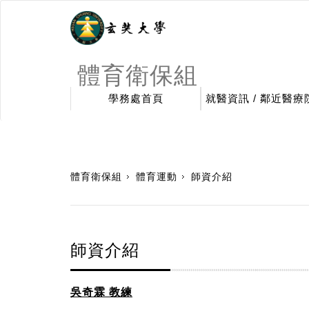
體育衛保組
學務處首頁
就醫資訊 / 鄰近醫療
:::
體育衛保組
體育運動
師資介紹
師資介紹
吳奇霖 教練