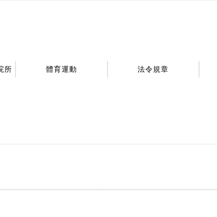
院所
體育運動
法令規章