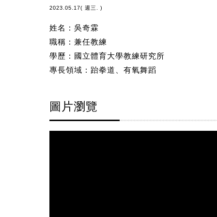
2023.05.17( 週三. )
姓名：吳奇霖
職稱：兼任教練
學歷：國立體育大學教練研究所
專長領域：跆拳道、有氧舞蹈
圖片瀏覽