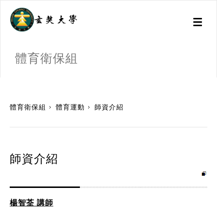
Toggl
naviga
體育衛保組
:::
體育衛保組
體育運動
師資介紹
師資介紹
楊智荃 講師