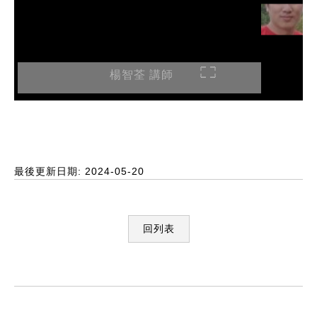
楊智荃 講師
最後更新日期: 2024-05-20
回列表
:::