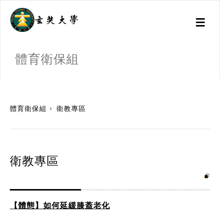
Toggl
naviga
體育衛保組
:::
體育衛保組
衛教專區
衛教專區
【體態】如何延緩膝蓋老化