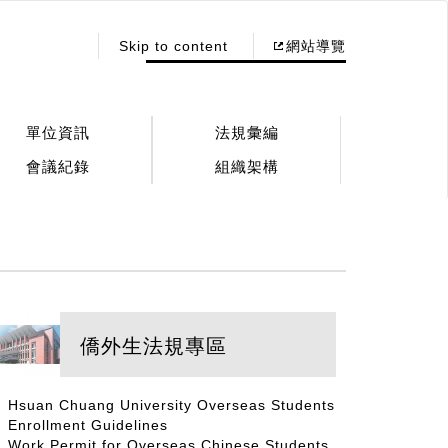
:::
Skip to content
網站導覽
單位資訊
法規彙編
會議紀錄
組織架構
僑外生法規專區
Hsuan Chuang University Overseas Students
Enrollment Guidelines
Work Permit for Overseas Chinese Students