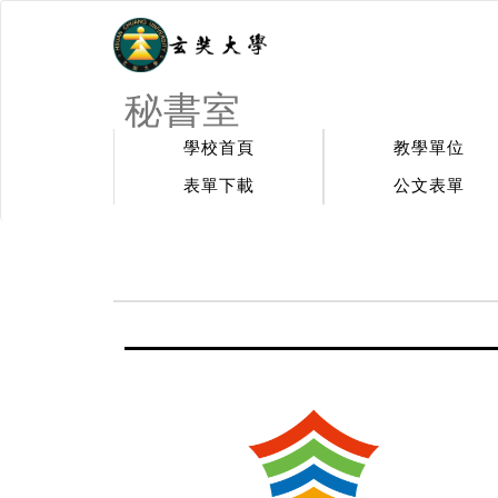
秘書室
學校首頁
教學單位
表單下載
公文表單
:::