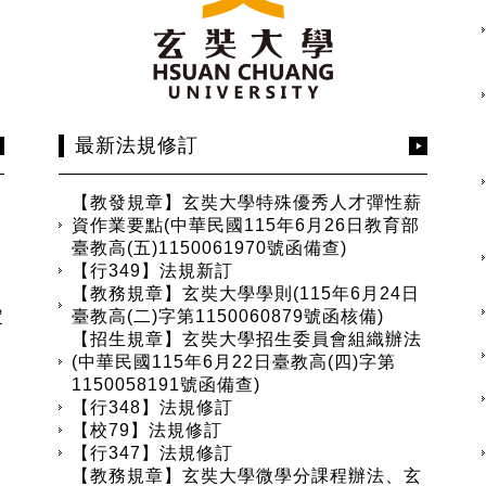
最新法規修訂
【教發規章】玄奘大學特殊優秀人才彈性薪
資作業要點(中華民國115年6月26日教育部
臺教高(五)1150061970號函備查)
【行349】法規新訂
【教務規章】玄奘大學學則(115年6月24日
定
臺教高(二)字第1150060879號函核備)
【招生規章】玄奘大學招生委員會組織辦法
(中華民國115年6月22日臺教高(四)字第
1150058191號函備查)
【行348】法規修訂
【校79】法規修訂
【行347】法規修訂
【教務規章】玄奘大學微學分課程辦法、玄