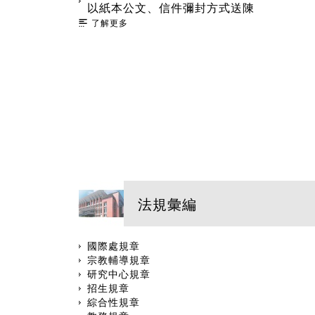
以紙本公文、信件彌封方式送陳
了解更多
法規彙編
國際處規章
宗教輔導規章
研究中心規章
招生規章
綜合性規章