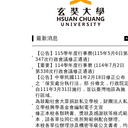
最新消息
【公告】115學年度行事曆(115年5月6日第
347次行政會議修正通過)
【重要】114學年度行事曆 (114年7月2日
第338次行政會議修正通過)
【公告】中華民國111年2月18日修正公布
之「保安處分執行法」部 分條文，行政院
自111年3月31日施行，並以臺灣地區為施
行區域。
為鼓勵社會大眾捐款私立學校，財團法人私
立學校興學基金會編制電子文宣
修正本校各類聘書、獎狀及感謝狀等格式範
本，請各單位同仁依所附範例配合辦理。
本校各單位辦理涉及機密等級公文書者，均