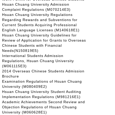
Hsuan Chuang University Admission
Complaint Regulations (M070214E3)
Hsuan Chuang University Regulations
Regarding Rewards and Subventions for
Current Students Acquiring Professional
English Language Licenses (M140618E1)
Hsuan Chuang University Guidelines for
Review of Application for Grants to Overseas
Chinese Students with Financial
Needs(N150819E5)
International Students Admission
Regulations, Hsuan Chuang University
(M061115E3)
2014 Overseas Chinese Students Admission
Brochure
Examination Regulations of Hsuan Chuang
University (M080409E2)
Hsuan Chuang University Student Auditing
Implementation Regulations (M981216E1)
Academic Achievements Second Review and
Objection Regulations of Hsuan Chuang
University (M060628E1)