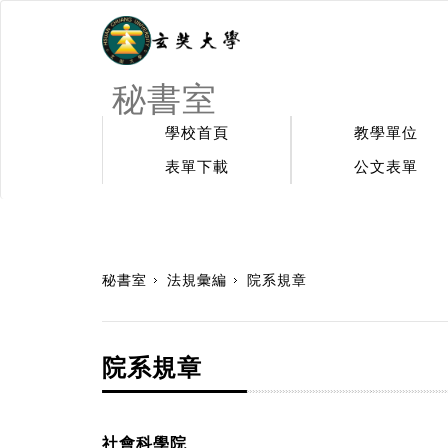
秘書室
學校首頁
教學單位
表單下載
公文表單
:::
秘書室
法規彙編
院系規章
院系規章
社會科學院