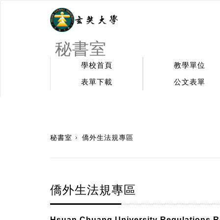
秘書室
學校首頁
教學單位
表單下載
公文表單
:::
秘書室
僑外生法規專區
僑外生法規專區
Hsuan Chuang University Regulations R