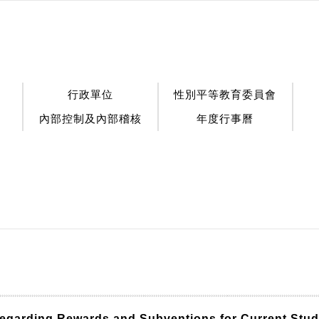
行政單位
性別平等教育委員會
內部控制及內部稽核
年度行事曆
egarding Rewards and Subventions for Current Stude