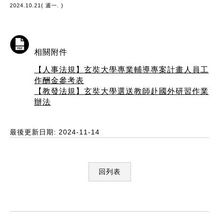
2024.10.21( 週一. )
相關附件
【人事法規】玄奘大學專業輔導專案計畫人員工
作酬金參考表
【教發法規】玄奘大學選送教師赴國外研習作業
辦法
最後更新日期: 2024-11-14
回列表
:::