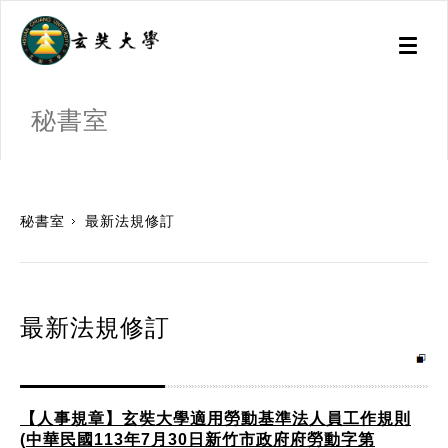
Toggl
naviga
秘書室
:::
秘書室
最新法規修訂
最新法規修訂
【人事規章】玄奘大學適用勞動基準法人員工作規則
(中華民國113年7月30日新竹市政府府勞動字第