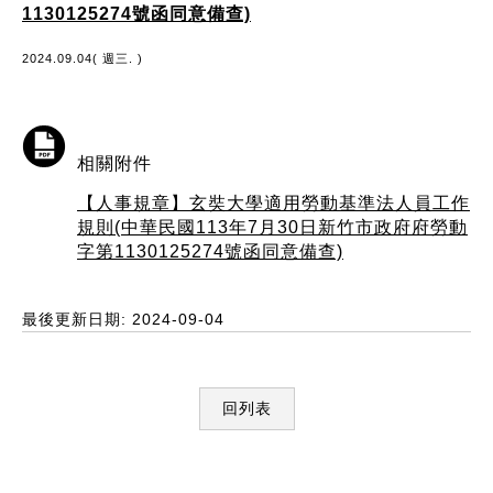
1130125274號函同意備查)
2024.09.04( 週三. )
相關附件
【人事規章】玄奘大學適用勞動基準法人員工作
規則(中華民國113年7月30日新竹市政府府勞動
字第1130125274號函同意備查)
最後更新日期: 2024-09-04
回列表
:::