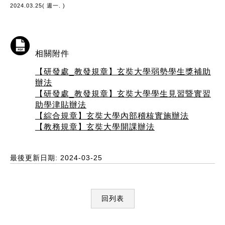
2024.03.25( 週一. )
相關附件
【研發處_教發規章】玄奘大學弱勢學生獎補助
辦法
【研發處_教發規章】玄奘大學學生見習暨實習
助學津貼辦法
【綜合規章】玄奘大學內部稽核實施辦法
【教務規章】玄奘大學開課辦法
最後更新日期: 2024-03-25
回列表