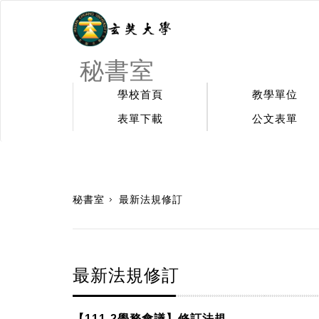
秘書室
學校首頁
教學單位
表單下載
公文表單
:::
秘書室
最新法規修訂
最新法規修訂
【111-2學務會議】修訂法規