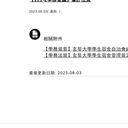
2023.08.03( 週四. )
相關附件
【學務規章】玄奘大學學生宿舍自治會
【學務法規】玄奘大學學生宿舍管理規
最後更新日期: 2023-08-03
:::