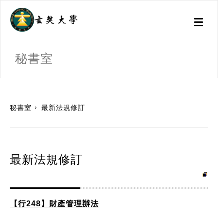
Toggl
naviga
秘書室
:::
秘書室
最新法規修訂
最新法規修訂
【行248】財產管理辦法