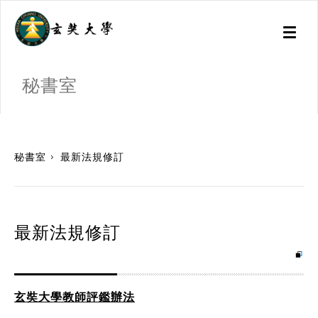
Toggl
naviga
秘書室
:::
秘書室
最新法規修訂
最新法規修訂
玄奘大學教師評鑑辦法