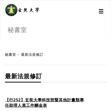
Toggl
naviga
秘書室
:::
秘書室
最新法規修訂
最新法規修訂
【行252】玄奘大學科技部暨其他計畫類專
任助理人員工作酬金表