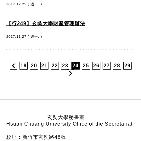
2017.12.25 ( 週一. )
【行249】玄奘大學財產管理辦法
2017.11.27 ( 週一. )
19
20
21
22
23
24
25
26
27
28
29
:::
玄奘大學秘書室
Hsuan Chuang University Office of the Secretariat
校址：新竹市玄奘路48號